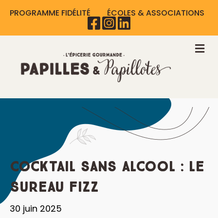
PROGRAMME FIDÉLITÉ
ÉCOLES & ASSOCIATIONS
M
Cocktail sans alcool : le
Sureau Fizz
30 juin 2025