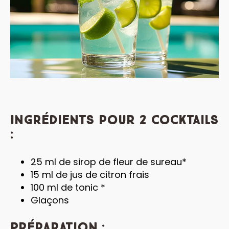
I
ngrédients pour 2 cocktails
:
25 ml de sirop de fleur de sureau*
15 ml de jus de citron frais
100 ml de tonic *
Glaçons
Préparation :