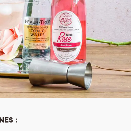
nes :