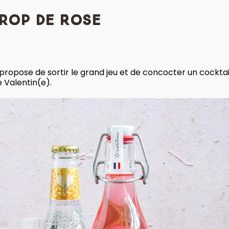
sirop de Rose
s propose de sortir le grand jeu et de concocter un cocktai
e Valentin(e).