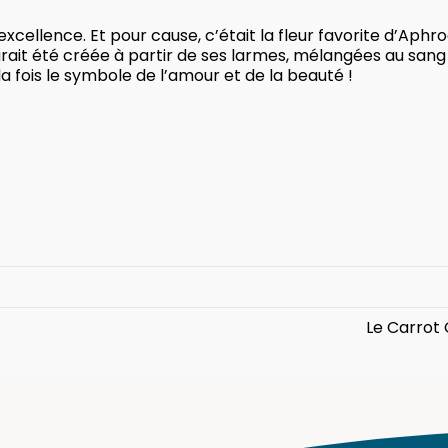
xcellence. Et pour cause, c’était la fleur favorite d’Aphrod
urait été créée à partir de ses larmes, mélangées au sang
la fois le symbole de l’amour et de la beauté !
Le Carrot