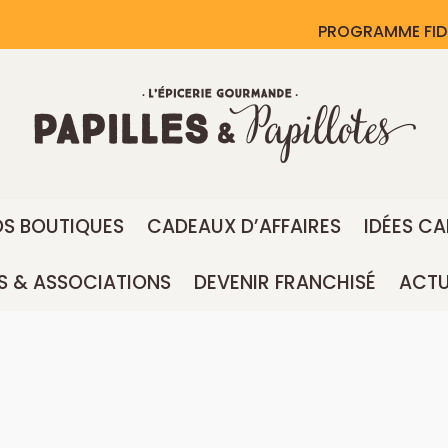
PROGRAMME FID
S BOUTIQUES
CADEAUX D’AFFAIRES
IDÉES C
S & ASSOCIATIONS
DEVENIR FRANCHISÉ
ACTU